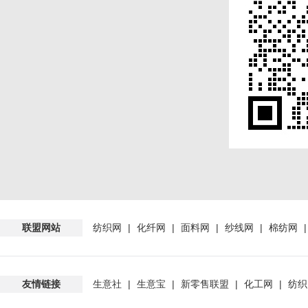
联盟网站
纺织网
|
化纤网
|
面料网
|
纱线网
|
棉纺网
友情链接
生意社
|
生意宝
|
新零售联盟
|
化工网
|
纺织