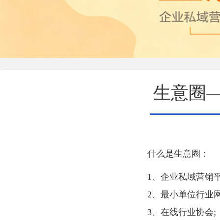
生意圈
什么是生意圈：
1、企业私域营销平
2、最小单位行业网
3、在线行业协会;