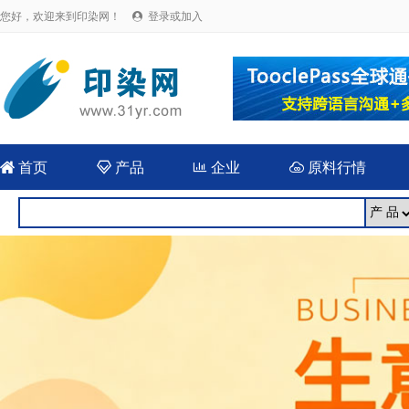
您好，欢迎来到印染网！
登录或加入


首页

产品

企业

原料行情