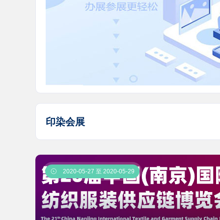
印染会展

2020-05-27 至 2020-05-29