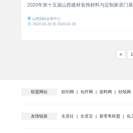
2020年第十五届山西建材装饰材料与定制家居门

山西国际会展中心

2020-02-26 至 2020-02-28
«
1
联盟网站
纺织网
|
化纤网
|
面料网
|
纱线网
友情链接
生意社
|
生意宝
|
新零售联盟
|
化