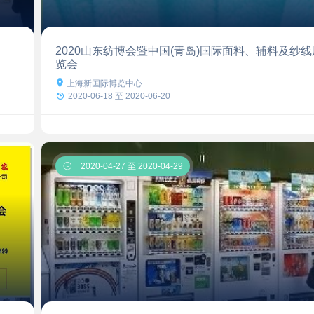
2020山东纺博会暨中国(青岛)国际面料、辅料及纱线
览会

上海新国际博览中心

2020-06-18 至 2020-06-20

2020-04-27 至 2020-04-29