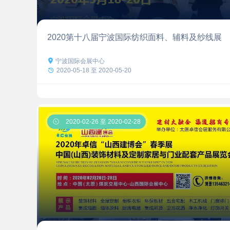
2020第十八届宁波国际纺织面料、辅料及纱线展

宁波国际会展中心

2020-05-18 至 2020-05-20

2020-02-26 至 2020-02-28