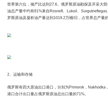
世界第六位，储产比达到27.6。俄罗斯原油勘探及开采大部
油总产量中约有81%来自Rosneft、Lukoil、Surgutnefteg
罗斯原油及凝析油产量达到1019.2万桶/日，占世界总产量
2、运输和存储
俄罗斯有四大原油出口港口，分别为Primorsk，Nakhodka，Nov
港口合计出口量占俄罗斯原油总出口量的71%。