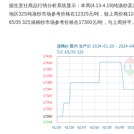
据生意社商品行情分析系统显示：本周(4.13-4.19)纯涤纱
地区32S纯涤纱市场参考价格在12325元/吨，较上周价格1240
65/35 32S涤棉纱市场参考价格在17300元/吨，与上周持平