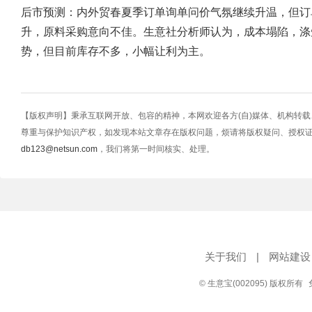
后市预测：内外贸春夏季订单询单问价气氛继续升温，但订
升，原料采购意向不佳。生意社分析师认为，成本塌陷，涤
势，但目前库存不多，小幅让利为主。
【版权声明】秉承互联网开放、包容的精神，本网欢迎各方(自)媒体、机构转
尊重与保护知识产权，如发现本站文章存在版权问题，烦请将版权疑问、授权
db123@netsun.com
，我们将第一时间核实、处理。
关于我们
|
网站建设
© 生意宝(002095) 版权所有