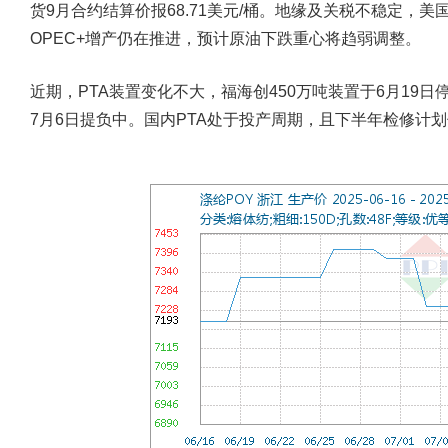
货9月合约结算价报68.71美元/桶。地缘及关税不稳定，
OPEC+增产仍在推进，预计原油下跌重心将趋弱调整。
近期，PTA装置变化不大，福海创450万吨装置于6月19日
7月6日提负中。国内PTA处于投产周期，且下半年检修计