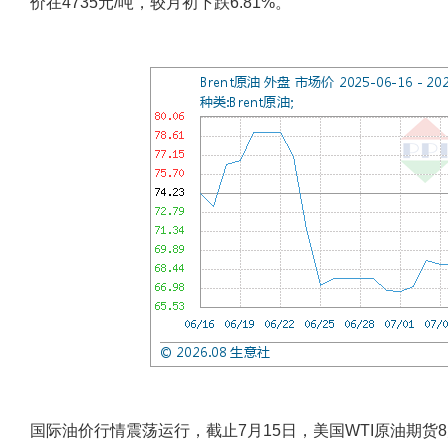
价在4735元/吨，较月初下跌6.81%。
国际油价行情震荡运行，截止7月15日，美国WTI原油期货8