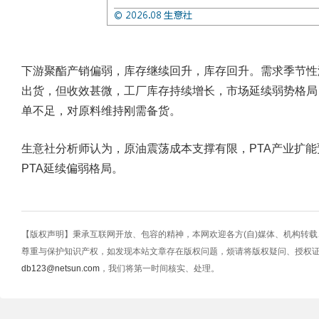
下游聚酯产销偏弱，库存继续回升，库存回升。需求季节性
出货，但收效甚微，工厂库存持续增长，市场延续弱势格局
单不足，对原料维持刚需备货。
生意社分析师认为，原油震荡成本支撑有限，PTA产业扩
PTA延续偏弱格局。
【版权声明】秉承互联网开放、包容的精神，本网欢迎各方(自)媒体、机构转
尊重与保护知识产权，如发现本站文章存在版权问题，烦请将版权疑问、授权
db123@netsun.com
，我们将第一时间核实、处理。