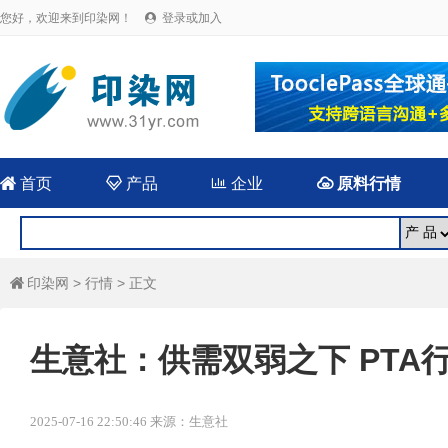
您好，欢迎来到印染网！
登录或加入


首页

产品

企业

原料行情
印染网
>
行情
> 正文

生意社：供需双弱之下 PTA
2025-07-16 22:50:46 来源：生意社