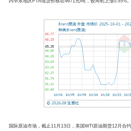
内华东地区PTA现货价格在4671元/吨，较周初上涨0.55%
国际原油市场，截止11月13日，美国WTI原油期货12月合约