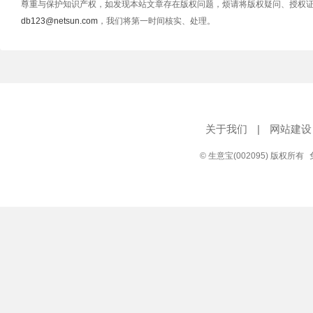
尊重与保护知识产权，如发现本站文章存在版权问题，烦请将版权疑问、授权
db123@netsun.com
，我们将第一时间核实、处理。
关于我们
|
网站建设
© 生意宝(002095) 版权所有