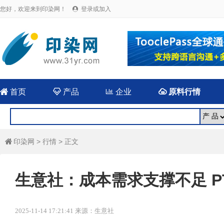
您好，欢迎来到印染网！
登录或加入


首页

产品

企业

原料行情
印染网
>
行情
> 正文

生意社：成本需求支撑不足 P
2025-11-14 17:21:41 来源：生意社