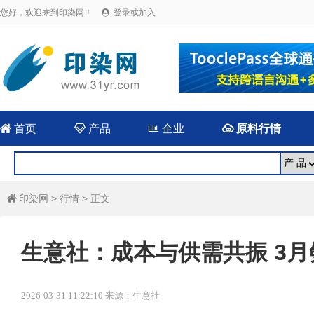
您好，欢迎来到印染网！
登录或加入


首页

产品

企业

原料行情
印染网
>
行情
> 正文

生意社：成本与供需共振 3
2026-03-31 11:22:10 来源：生意社