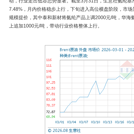
动，行业走出低谷态势显著。截至3月31日，生意社氨纶基准价为
7.48%，月内价格稳步上行，下旬进入高位横盘阶段，市
规模提价，其中泰和新材将氨纶产品上调2000元/吨，华海
上追加1000元/吨，带动行业价格整体上行。