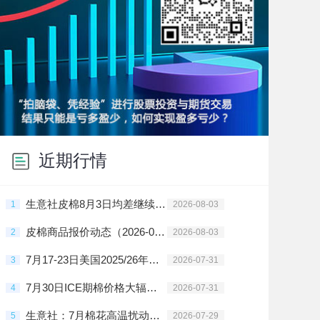
近期行情
生意社皮棉8月3日均差继续负向扩大为-59.26元/吨
1
2026-08-03
皮棉商品报价动态（2026-08-03）
2
2026-08-03
7月17-23日美国2025/26年度陆地棉净出口签约量较前周减少42%
3
2026-07-31
7月30日ICE期棉价格大辐上涨
4
2026-07-31
生意社：7月棉花高温扰动与抛储落地的博弈之局
5
2026-07-29