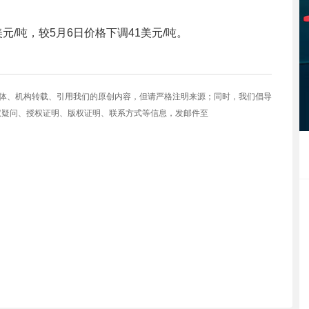
美元/吨，较5月6日价格下调41美元/吨。
媒体、机构转载、引用我们的原创内容，但请严格注明来源；同时，我们倡导
权疑问、授权证明、版权证明、联系方式等信息，发邮件至