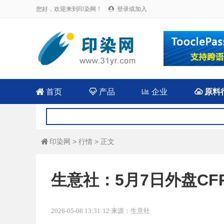
您好，欢迎来到印染网！
登录或加入


首页

产品

企业

原料
印染网
>
行情
> 正文

生意社：5月7日外盘CF
2026-05-08 13:31:12 来源：生意社