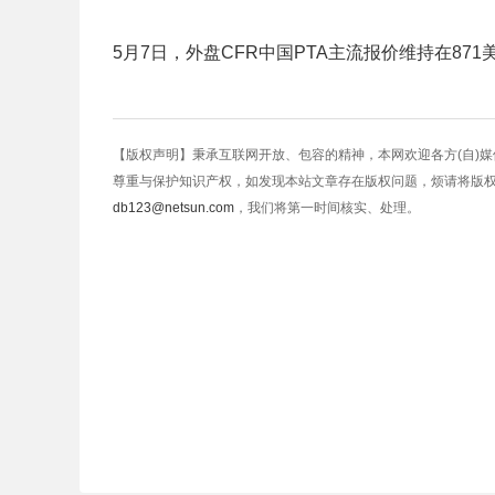
5月7日，外盘CFR中国PTA主流报价维持在871
【版权声明】秉承互联网开放、包容的精神，本网欢迎各方(自)
尊重与保护知识产权，如发现本站文章存在版权问题，烦请将版
db123@netsun.com
，我们将第一时间核实、处理。