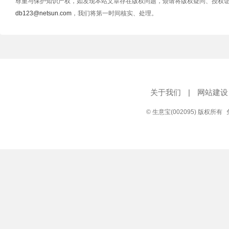
尊重与保护知识产权，如发现本站文章存在版权问题，烦请将版权疑问、授权
db123@netsun.com
，我们将第一时间核实、处理。
关于我们
|
网站建设
© 生意宝(002095) 版权所有