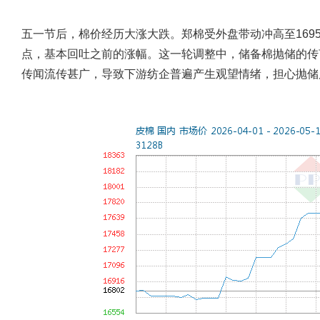
五一节后，棉价经历大涨大跌。郑棉受外盘带动冲高至1695
点，基本回吐之前的涨幅。这一轮调整中，储备棉抛储的传
传闻流传甚广，导致下游纺企普遍产生观望情绪，担心抛储