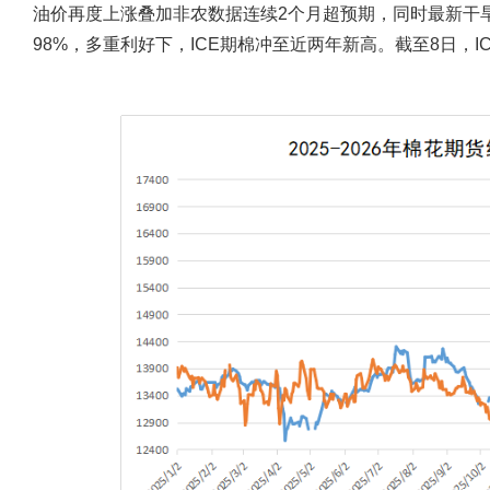
油价再度上涨叠加非农数据连续2个月超预期，同时最新干
98%，多重利好下，ICE期棉冲至近两年新高。截至8日，IC