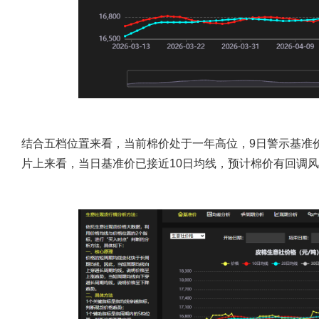
结合五档位置来看，当前棉价处于一年高位，9日警示基准
片上来看，当日基准价已接近10日均线，预计棉价有回调