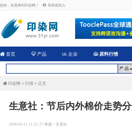
您好，欢迎来到印染网！
登录或加入


首页

产品

企业

原料行情
印染网
>
行情
> 正文

生意社：节后内外棉价走势分
2026-05-11 11:21:27 来源：生意社