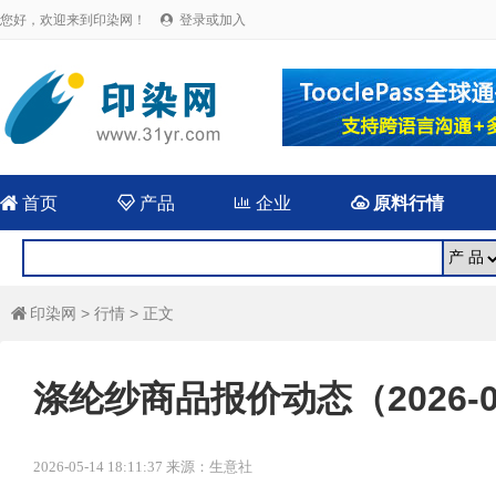
您好，欢迎来到印染网！
登录或加入


首页

产品

企业

原料行情
印染网
>
行情
> 正文

涤纶纱商品报价动态（2026-0
2026-05-14 18:11:37 来源：生意社