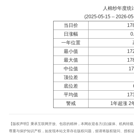
人棉纱年度统
(2025-05-15 -- 2026-0
当日价
17
日涨幅
0
一年位置
最小值
17
最大值
17
中位值
17
顶位差
底位差
平均值
17
警戒
1年超涨 2
【版权声明】秉承互联网开放、包容的精神，本网欢迎各方(自)媒体、机构转
尊重与保护知识产权，如发现本站文章存在版权问题，烦请将版权疑问、授权