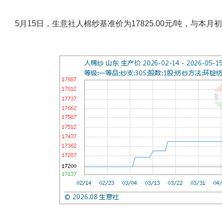
5月15日，生意社人棉纱基准价为17825.00元/吨，与本月初(1