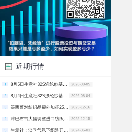
近期行情
8月5日生意社32S涤纶纱基准价为11916.67元/吨
1
2026-08-05
8月4日生意社32S涤纶纱基准价为11916.67元/吨
2
2026-08-04
墨西哥对纺织品额外加征25%关税
3
2025-12-16
津巴布韦大幅调整进口纺织原料关税
4
2025-12-15
生意社：淡季气氛下织造开工下行 5月纱线需求减弱
5
2024-06-03