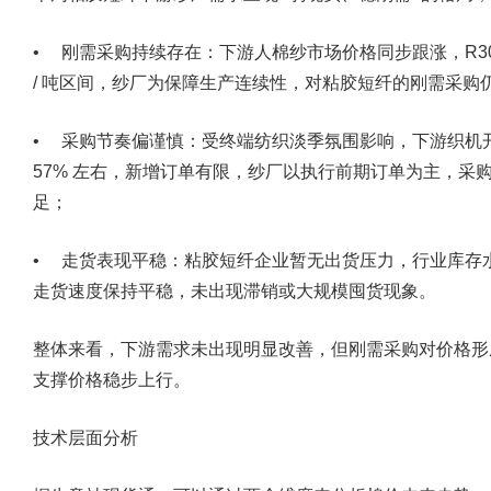
• 刚需采购持续存在：下游人棉纱市场价格同步跟涨，R30S 环
/ 吨区间，纱厂为保障生产连续性，对粘胶短纤的刚需采购
• 采购节奏偏谨慎：受终端纺织淡季氛围影响，下游织机
57% 左右，新增订单有限，纱厂以执行前期订单为主，采购
足；
• 走货表现平稳：粘胶短纤企业暂无出货压力，行业库存
走货速度保持平稳，未出现滞销或大规模囤货现象。
整体来看，下游需求未出现明显改善，但刚需采购对价格形成
支撑价格稳步上行。
技术层面分析