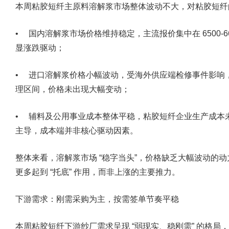
本周粘胶短纤主原料溶解浆市场整体波动不大，对粘胶短纤
• 国内溶解浆市场价格维持稳定，主流报价集中在 6500-6
显涨跌驱动；
• 进口溶解浆价格小幅波动，受海外供应端检修事件影响
理区间，价格未出现大幅变动；
• 辅料及公用事业成本整体平稳，粘胶短纤企业生产成本
主导，成本端并非核心驱动因素。
整体来看，溶解浆市场 “稳字当头”，价格缺乏大幅波动的
更多起到 “托底” 作用，而非上涨的主要推力。
下游需求：刚需采购为主，按需签单节奏平稳
本周粘胶短纤下游纱厂需求呈现 “弱现实、稳刚需” 的格