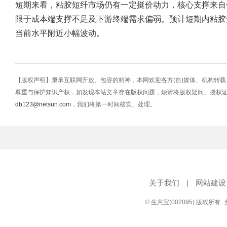
短期来看，粘胶短纤市场仍有一定挺价动力，核心支撑来自
限于成本端支撑不足及下游终端需求偏弱。预计短期内粘胶
当前水平附近小幅波动。
【版权声明】秉承互联网开放、包容的精神，本网欢迎各方(自)媒体、机构转
尊重与保护知识产权，如发现本站文章存在版权问题，烦请将版权疑问、授权
db123@netsun.com
，我们将第一时间核实、处理。
关于我们
|
网站建设
© 生意宝(002095) 版权所有