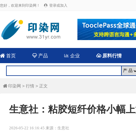
您好，欢迎来到印染网！
登录或加入


首页

产品

企业

原料行情
印染网
>
行情
> 正文

生意社：粘胶短纤价格小幅上
2026-05-22 16:16:45 来源：生意社