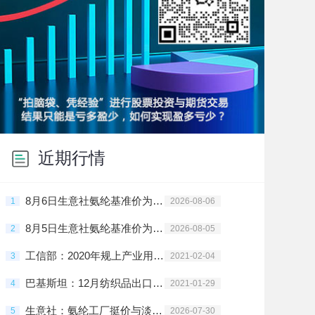
近期行情
8月6日生意社氨纶基准价为29666.67元/吨
1
2026-08-06
8月5日生意社氨纶基准价为29666.67元/吨
2
2026-08-05
工信部：2020年规上产业用纺织品企业利润同比增203.2%
3
2021-02-04
巴基斯坦：12月纺织品出口劲增 棉花需求旺盛
4
2021-01-29
生意社：氨纶工厂挺价与淡季博弈 7月市场陷入僵持
5
2026-07-30