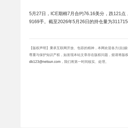
5月27日，ICE期棉7月合约76.16美分，跌121点
9169手。截至2026年5月26日的持仓量为31171
【版权声明】秉承互联网开放、包容的精神，本网欢迎各方(自)
尊重与保护知识产权，如发现本站文章存在版权问题，烦请将版
db123@netsun.com
，我们将第一时间核实、处理。