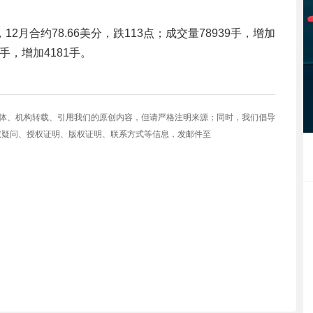
，12月合约78.66美分，跌113点；成交量78939手，增加
5手，增加4181手。
媒体、机构转载、引用我们的原创内容，但请严格注明来源；同时，我们倡导
权疑问、授权证明、版权证明、联系方式等信息，发邮件至