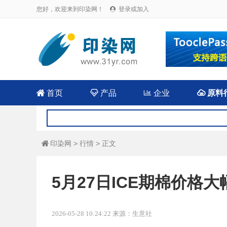
您好，欢迎来到印染网！
登录或加入


首页

产品

企业

原料
印染网
>
行情
> 正文

5月27日ICE期棉价格
2026-05-28 10:24:22 来源：生意社