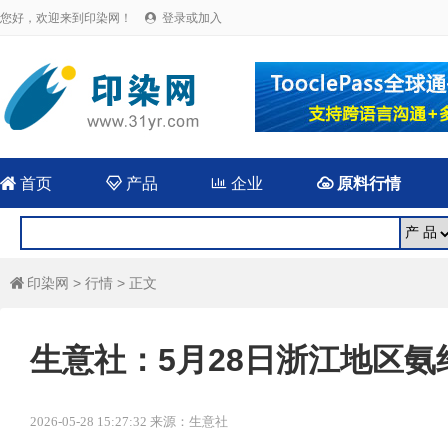
您好，欢迎来到印染网！
登录或加入


首页

产品

企业

原料行情
印染网
>
行情
> 正文

生意社：5月28日浙江地区
2026-05-28 15:27:32 来源：生意社