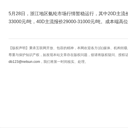
5月28日，浙江地区氨纶市场行情暂稳运行，其中20D主流价格320
33000元/吨，40D主流报价29000-31000元/吨。成
【版权声明】秉承互联网开放、包容的精神，本网欢迎各方(自)媒体、机构转
尊重与保护知识产权，如发现本站文章存在版权问题，烦请将版权疑问、授权
db123@netsun.com
，我们将第一时间核实、处理。