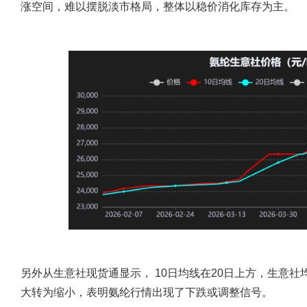
涨空间，难以摆脱淡市格局，整体以稳价消化库存为主。
另外从生意社现货通显示， 10日均线在20日上方，生意社
大转为缩小，表明氨纶行情出现了下跌或调整信号。