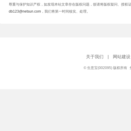
尊重与保护知识产权，如发现本站文章存在版权问题，烦请将版权疑问、授权
db123@netsun.com
，我们将第一时间核实、处理。
关于我们
|
网站建设
© 生意宝(002095) 版权所有