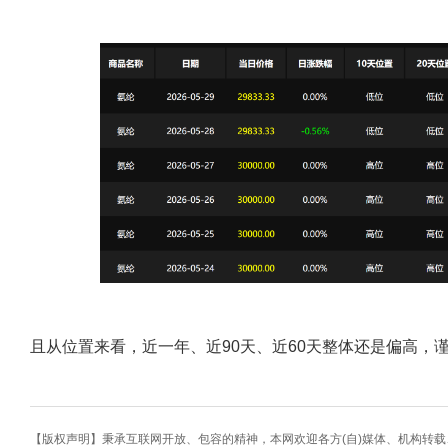
且从位置来看，近一年、近90天、近60天整体还是偏高，
【版权声明】秉承互联网开放、包容的精神，本网欢迎各方(自)媒体、机构转