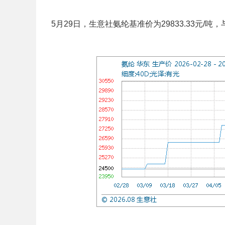
5月29日，生意社氨纶基准价为29833.33元/吨