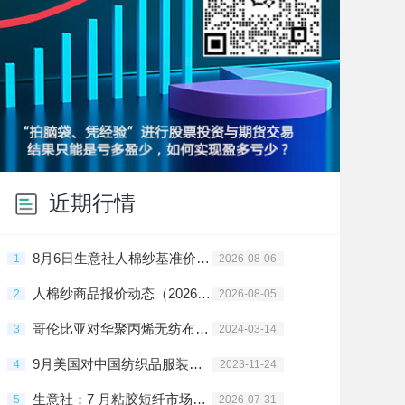
近期行情
8月6日生意社人棉纱基准价为17925.00元/吨
1
2026-08-06
人棉纱商品报价动态（2026-08-05）
2
2026-08-05
哥伦比亚对华聚丙烯无纺布启动反倾销调查
3
2024-03-14
9月美国对中国纺织品服装进口增加
4
2023-11-24
生意社：7 月粘胶短纤市场走势维稳
5
2026-07-31