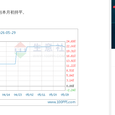
，与本月初持平。