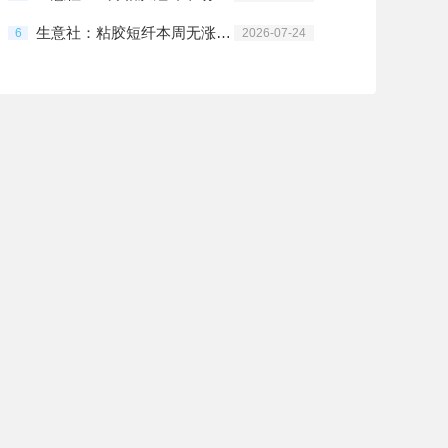
生意社：粘胶短纤本周无涨跌变动 呈维稳格局
6
2026-07-24