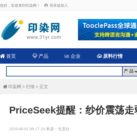
您好，欢迎来到印染网！
登录或加入


首页

产品

企业

原料行情
印染网
>
行情
> 正文

PriceSeek提醒：纱价震
2026-06-01 09:17:29 来源：生意社