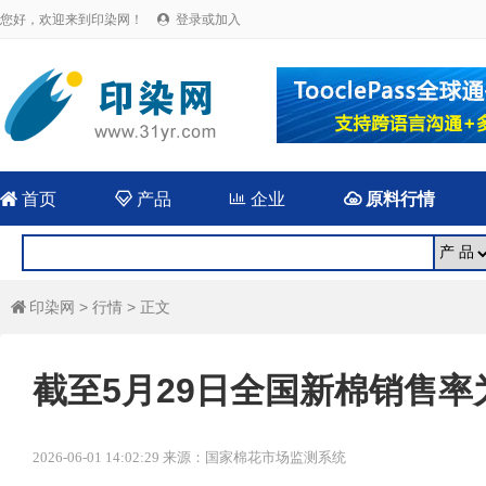
您好，欢迎来到印染网！
登录或加入


首页

产品

企业

原料行情
印染网
>
行情
> 正文

截至5月29日全国新棉销售率为
2026-06-01 14:02:29 来源：国家棉花市场监测系统