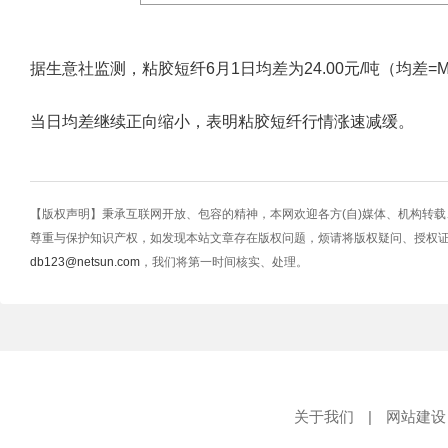
据生意社监测，粘胶短纤6月1日均差为24.00元/吨（均差=M10-M2
当日均差继续正向缩小，表明粘胶短纤行情涨速减缓。
【版权声明】秉承互联网开放、包容的精神，本网欢迎各方(自)媒体、机构转
尊重与保护知识产权，如发现本站文章存在版权问题，烦请将版权疑问、授权
db123@netsun.com
，我们将第一时间核实、处理。
关于我们
|
网站建设