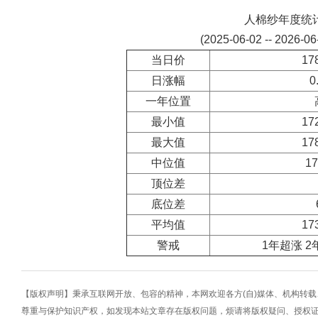
人棉纱年度统
(2025-06-02 -- 2026-0
当日价
17
日涨幅
0
一年位置
最小值
17
最大值
17
中位值
17
顶位差
底位差
平均值
17
警戒
1年超涨 2
【版权声明】秉承互联网开放、包容的精神，本网欢迎各方(自)媒体、机构转
尊重与保护知识产权，如发现本站文章存在版权问题，烦请将版权疑问、授权