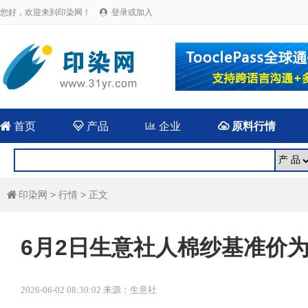
您好，欢迎来到印染网！
登录或加入


首页

产品

企业

原料行情
印染网
>
行情
> 正文

6月2日生意社人棉纱基准价为17
2026-06-02 08:30:02 来源：生意社