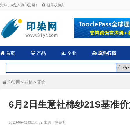
您好，欢迎来到印染网！
登录或加入


首页

产品

企业

原料行情
印染网
>
行情
> 正文

6月2日生意社棉纱21S基准价为2
2026-06-02 08:30:02 来源：生意社