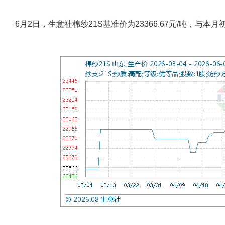
6月2日，生意社棉纱21S基准价为23366.67元/吨，与本月