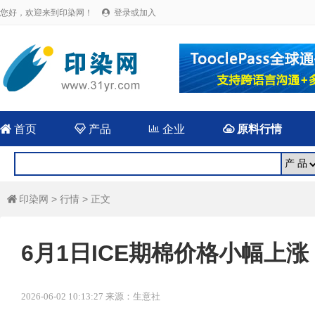
您好，欢迎来到印染网！
登录或加入


首页

产品

企业

原料行情
印染网
>
行情
> 正文

6月1日ICE期棉价格小幅上涨
2026-06-02 10:13:27 来源：生意社