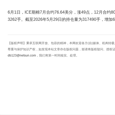
6月1日，ICE期棉7月合约76.64美分，涨49点，12月合约8
3262手。截至2026年5月29日的持仓量为317490手，增加6
【版权声明】秉承互联网开放、包容的精神，本网欢迎各方(自)媒体、机构转
尊重与保护知识产权，如发现本站文章存在版权问题，烦请将版权疑问、授权
db123@netsun.com
，我们将第一时间核实、处理。