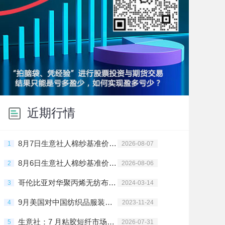
近期行情
8月7日生意社人棉纱基准价为17925.00元/吨
1
2026-08-07
8月6日生意社人棉纱基准价为17925.00元/吨
2
2026-08-06
哥伦比亚对华聚丙烯无纺布启动反倾销调查
3
2024-03-14
9月美国对中国纺织品服装进口增加
4
2023-11-24
生意社：7 月粘胶短纤市场走势维稳
5
2026-07-31