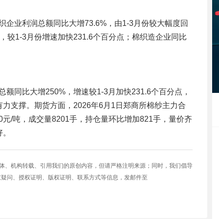
企业利润总额同比大增73.6%，由1-3月份较大幅度回
较1-3月份增速加快231.6个百分点；棉织造企业同比
额同比大增250%，增速较1-3月加快231.6个百分点，
力支撑。期货方面，2026年6月1日郑商所棉纱主力合
00元/吨，成交量8201手，持仓量环比增加821手，量价齐
好。
媒体、机构转载、引用我们的原创内容，但请严格注明来源；同时，我们倡导
权疑问、授权证明、版权证明、联系方式等信息，发邮件至