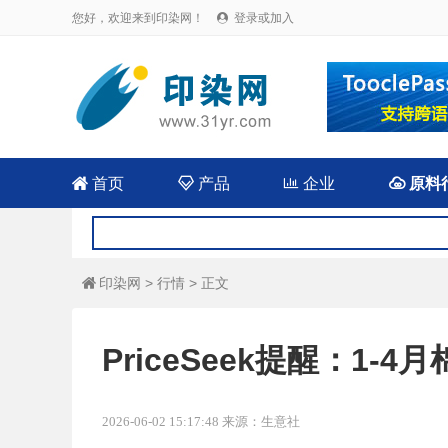
您好，欢迎来到印染网！
登录或加入


首页

产品

企业

原料
印染网
>
行情
> 正文

PriceSeek提醒：1
2026-06-02 15:17:48 来源：生意社