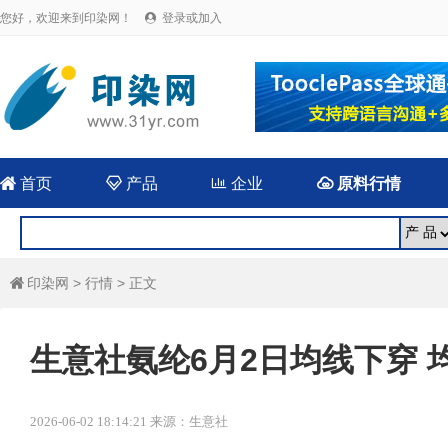
您好，欢迎来到印染网！
登录或加入


首页

产品

企业

原料行情
印染网
>
行情
> 正文

生意社氨纶6月2日均线下穿 均差
2026-06-02 18:14:21 来源：生意社