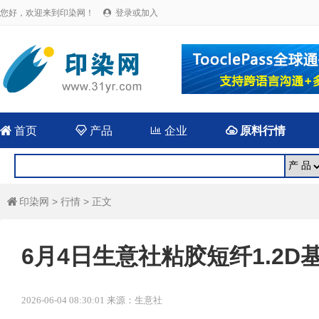
您好，欢迎来到印染网！
登录或加入


首页

产品

企业

原料行情
印染网
>
行情
> 正文

6月4日生意社粘胶短纤1.2D基准
2026-06-04 08:30:01 来源：生意社