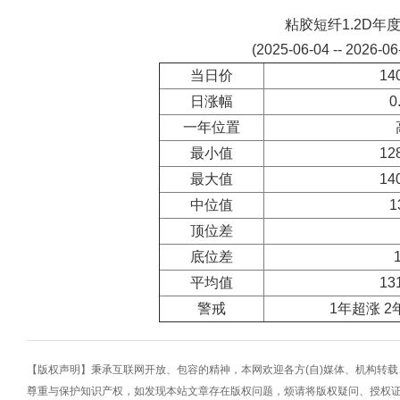
粘胶短纤1.2D年
(2025-06-04 -- 2026-0
当日价
14
日涨幅
0
一年位置
最小值
12
最大值
14
中位值
1
顶位差
底位差
平均值
13
警戒
1年超涨 2
【版权声明】秉承互联网开放、包容的精神，本网欢迎各方(自)媒体、机构转
尊重与保护知识产权，如发现本站文章存在版权问题，烦请将版权疑问、授权