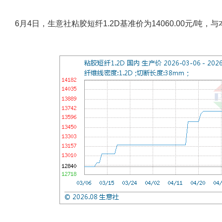
6月4日，生意社粘胶短纤1.2D基准价为14060.00元/吨，