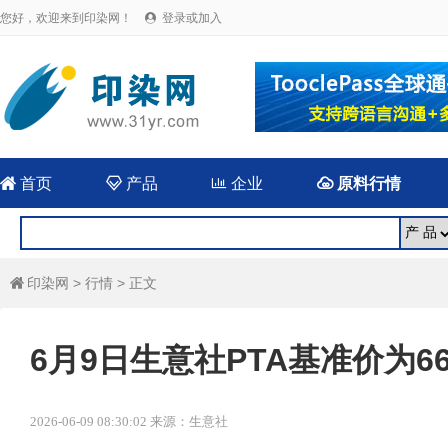
您好，欢迎来到印染网！
登录或加入


首页

产品

企业

原料行情
印染网
>
行情
> 正文

6月9日生意社PTA基准价为660
2026-06-09 08:30:02 来源：生意社