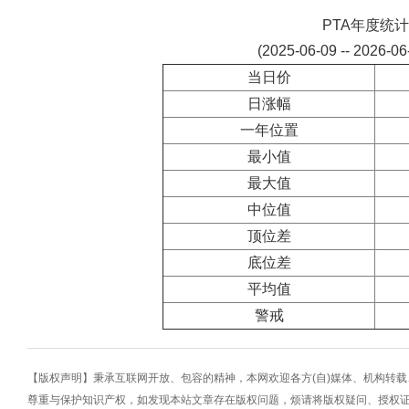
PTA年度统计
(2025-06-09 -- 2026-0
当日价
日涨幅
一年位置
最小值
最大值
中位值
顶位差
底位差
平均值
警戒
【版权声明】秉承互联网开放、包容的精神，本网欢迎各方(自)媒体、机构转
尊重与保护知识产权，如发现本站文章存在版权问题，烦请将版权疑问、授权