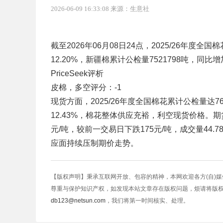
2026-06-09 16:33:08 来源：生意社
截至2026年06月08日24点，2025/26年度全国棉
12.20%，新疆棉累计公检量7521798吨，同比增加
PriceSeek评析
皮棉，多空评分：-1
现货方面，2025/26年度全国棉花累计公检量达76
12.43%，棉花整体供应充裕，利空现货价格。期货
元/吨，较前一交易日下跌175元/吨，成交量44.7
应面持续压制期价走势。
【版权声明】秉承互联网开放、包容的精神，本网欢迎各方(自)
尊重与保护知识产权，如发现本站文章存在版权问题，烦请将版
db123@netsun.com
，我们将第一时间核实、处理。