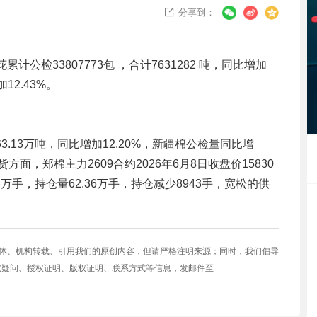
分享到：

花累计公检33807773包 ，合计7631282 吨，同比增加
12.43%。
3.13万吨，同比增加12.20%，新疆棉公检量同比增
方面，郑棉主力2609合约2026年6月8日收盘价15830
8万手，持仓量62.36万手，持仓减少8943手，宽松的供
媒体、机构转载、引用我们的原创内容，但请严格注明来源；同时，我们倡导
权疑问、授权证明、版权证明、联系方式等信息，发邮件至