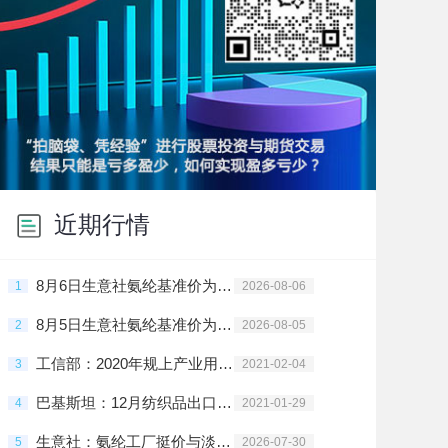
近期行情
8月6日生意社氨纶基准价为29666.67元/吨
1
2026-08-06
8月5日生意社氨纶基准价为29666.67元/吨
2
2026-08-05
工信部：2020年规上产业用纺织品企业利润同比增203.2%
3
2021-02-04
巴基斯坦：12月纺织品出口劲增 棉花需求旺盛
4
2021-01-29
生意社：氨纶工厂挺价与淡季博弈 7月市场陷入僵持
5
2026-07-30