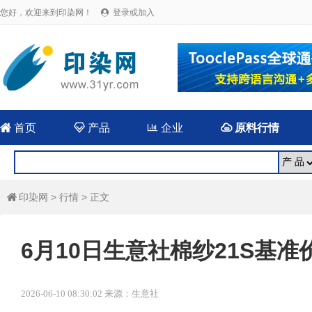
您好，欢迎来到印染网！
登录或加入


首页

产品

企业

原料行情
印染网
>
行情
> 正文

6月10日生意社棉纱21S基准价为
2026-06-10 08:30:02 来源：生意社