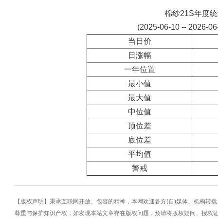
棉纱21S年度
(2025-06-10 -- 2026-0
当日价
日涨幅
一年位置
最小值
最大值
中位值
顶位差
底位差
平均值
警戒
【版权声明】秉承互联网开放、包容的精神，本网欢迎各方(自)媒体、机构转
尊重与保护知识产权，如发现本站文章存在版权问题，烦请将版权疑问、授权