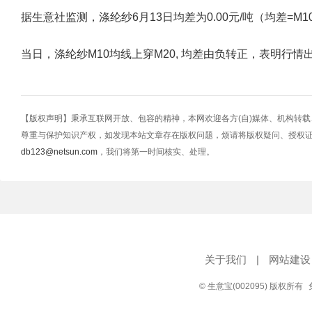
据生意社监测，涤纶纱6月13日均差为0.00元/吨（均差=M10-M20
当日，涤纶纱M10均线上穿M20, 均差由负转正，表明行
【版权声明】秉承互联网开放、包容的精神，本网欢迎各方(自)媒体、机构转
尊重与保护知识产权，如发现本站文章存在版权问题，烦请将版权疑问、授权
db123@netsun.com
，我们将第一时间核实、处理。
关于我们
|
网站建设
© 生意宝(002095) 版权所有