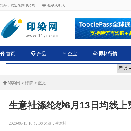
您好，欢迎来到印染网！
登录或加入


首页

产品

企业

原料行情
印染网
>
行情
> 正文

生意社涤纶纱6月13日均线上穿 
2026-06-13 18:12:03 来源：生意社