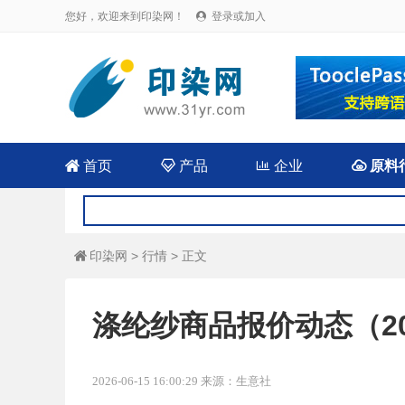
您好，欢迎来到印染网！
登录或加入


首页

产品

企业

原料
印染网
>
行情
> 正文

涤纶纱商品报价动态（2026
2026-06-15 16:00:29 来源：生意社