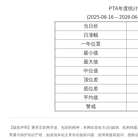
PTA年度统计
(2025-06-16 -- 2026-0
当日价
日涨幅
一年位置
最小值
最大值
中位值
顶位差
底位差
平均值
警戒
【版权声明】秉承互联网开放、包容的精神，本网欢迎各方(自)媒体、机构转
尊重与保护知识产权，如发现本站文章存在版权问题，烦请将版权疑问、授权