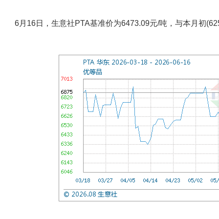
6月16日，生意社PTA基准价为6473.09元/吨，与本月初(625