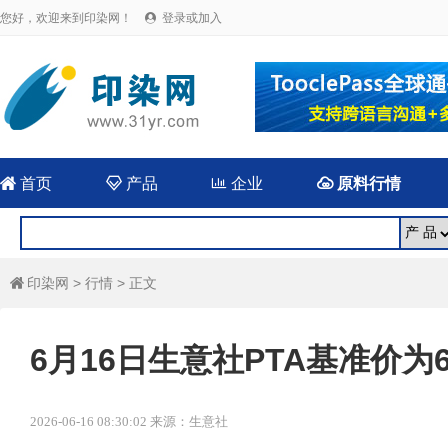
您好，欢迎来到印染网！
登录或加入


首页

产品

企业

原料行情
印染网
>
行情
> 正文

6月16日生意社PTA基准价为64
2026-06-16 08:30:02 来源：生意社