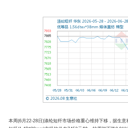
本周(6月22-28日)涤纶短纤市场价格重心维持下移，据生