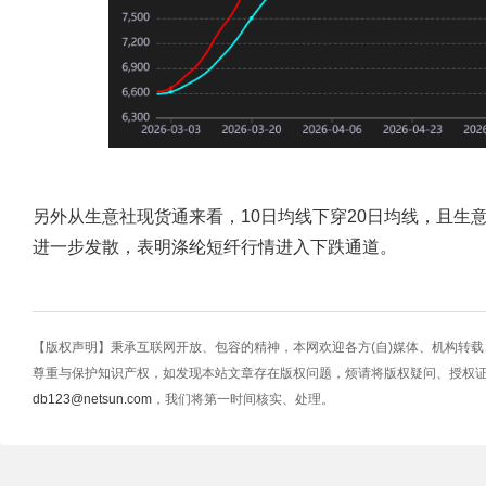
另外从生意社现货通来看，10日均线下穿20日均线，且生意
进一步发散，表明涤纶短纤行情进入下跌通道。
【版权声明】秉承互联网开放、包容的精神，本网欢迎各方(自)媒体、机构转
尊重与保护知识产权，如发现本站文章存在版权问题，烦请将版权疑问、授权
db123@netsun.com
，我们将第一时间核实、处理。