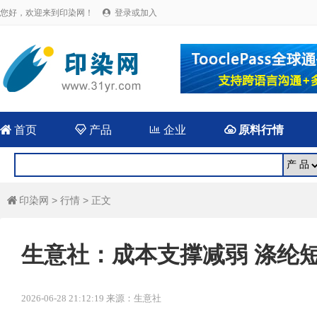
您好，欢迎来到印染网！
登录或加入


首页

产品

企业

原料行情
印染网
>
行情
> 正文

生意社：成本支撑减弱 涤纶
2026-06-28 21:12:19 来源：生意社