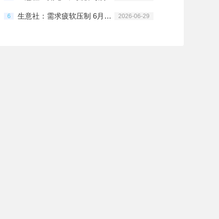
生意社：需求疲软压制 6月氨纶价格高位调整
6
2026-06-29