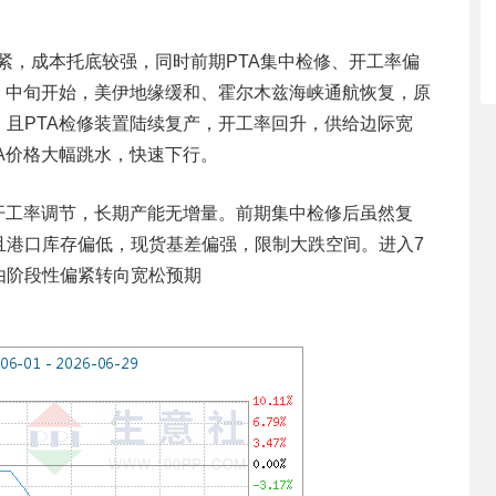
紧，成本托底较强，同时前期PTA集中检修、开工率偏
。中旬开始，美伊地缘缓和、霍尔木兹海峡通航恢复，原
且PTA检修装置陆续复产，开工率回升，供给边际宽
A价格大幅跳水，快速下行。
开工率调节，长期产能无增量。前期集中检修后虽然复
且港口库存偏低，现货基差偏强，限制大跌空间。进入7
由阶段性偏紧转向宽松预期