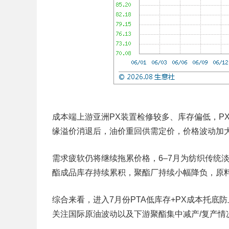
成本端上游亚洲PX装置检修较多、库存偏低，P
缘溢价消退后，油价重回供需定价，价格波动加
需求疲软仍将继续拖累价格，6–7月为纺织传统
酯成品库存持续累积，聚酯厂持续小幅降负，原
综合来看，进入7月份PTA低库存+PX成本托底
关注国际原油波动以及下游聚酯集中减产/复产情