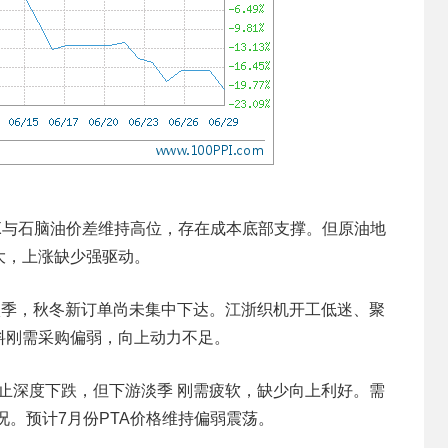
X与石脑油价差维持高位，存在成本底部支撑。但原油地
大，上涨缺少强驱动。
淡季，秋冬新订单尚未集中下达。江浙织机开工低迷、聚
料刚需采购偏弱，向上动力不足。
防止深度下跌，但下游淡季 刚需疲软，缺少向上利好。需
况。预计7月份PTA价格维持偏弱震荡。