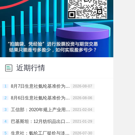
近期行情
8月7日生意社氨纶基准价为29666.67元/吨
1
2026-08-07
8月6日生意社氨纶基准价为29666.67元/吨
2
2026-08-06
工信部：2020年规上产业用纺织品企业利润同比增203.2%
3
2021-02-04
巴基斯坦：12月纺织品出口劲增 棉花需求旺盛
4
2021-01-29
生意社：氨纶工厂挺价与淡季博弈 7月市场陷入僵持
5
2026-07-30