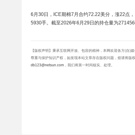
6月30日，ICE期棉7月合约72.22美分，涨22点
5930手。截至2026年6月29日的持仓量为27145
【版权声明】秉承互联网开放、包容的精神，本网欢迎各方(自)
尊重与保护知识产权，如发现本站文章存在版权问题，烦请将版
db123@netsun.com
，我们将第一时间核实、处理。