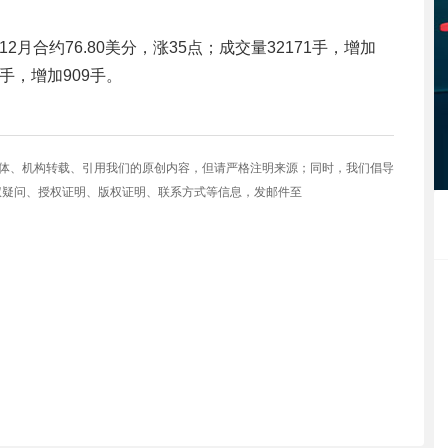
，12月合约76.80美分，涨35点；成交量32171手，增加
6手，增加909手。
媒体、机构转载、引用我们的原创内容，但请严格注明来源；同时，我们倡导
权疑问、授权证明、版权证明、联系方式等信息，发邮件至