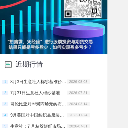
近期行情
8月3日生意社人棉纱基准价为17925.00元/吨
1
2026-08-03
7月31日生意社人棉纱基准价为17925.00元/吨
2
2026-07-31
哥伦比亚对华聚丙烯无纺布启动反倾销调查
3
2024-03-14
9月美国对中国纺织品服装进口增加
4
2023-11-24
生意社：7 月粘胶短纤市场走势维稳
5
2026-07-31