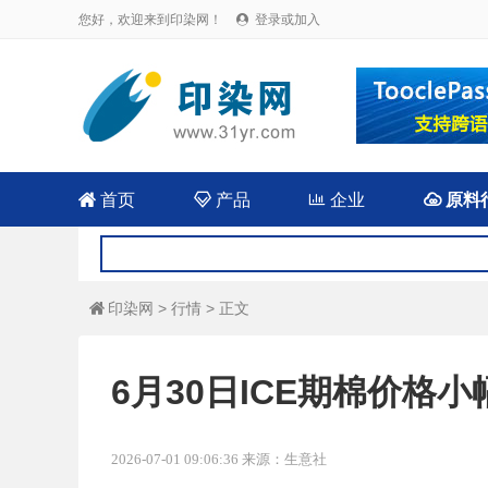
您好，欢迎来到印染网！
登录或加入


首页

产品

企业

原料
印染网
>
行情
> 正文

6月30日ICE期棉价格
2026-07-01 09:06:36 来源：生意社