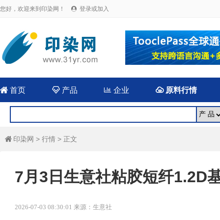
您好，欢迎来到印染网！
登录或加入


首页

产品

企业

原料行情
印染网
>
行情
> 正文

7月3日生意社粘胶短纤1.2D基准
2026-07-03 08:30:01 来源：生意社