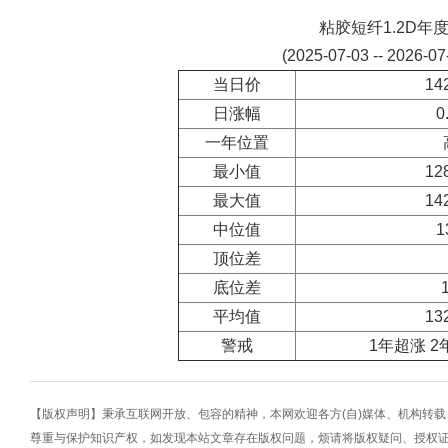
粘胶短纤1.2D年
(2025-07-03 -- 2026-0
当日价
14
日涨幅
0
一年位置
最小值
12
最大值
14
中位值
1
顶位差
底位差
平均值
13
警戒
1年超涨 2
【版权声明】秉承互联网开放、包容的精神，本网欢迎各方(自)媒体、机构转
尊重与保护知识产权，如发现本站文章存在版权问题，烦请将版权疑问、授权