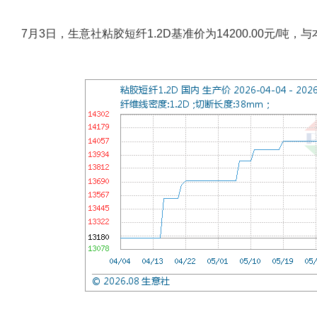
7月3日，生意社粘胶短纤1.2D基准价为14200.00元/吨，