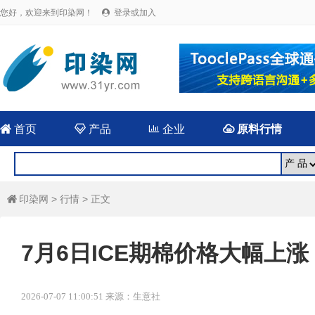
您好，欢迎来到印染网！
登录或加入


首页

产品

企业

原料行情
印染网
>
行情
> 正文

7月6日ICE期棉价格大幅上涨
2026-07-07 11:00:51 来源：生意社