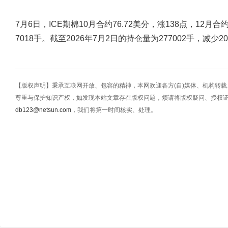
7月6日，ICE期棉10月合约76.72美分，涨138点，12月合
7018手。截至2026年7月2日的持仓量为277002手，减少2
【版权声明】秉承互联网开放、包容的精神，本网欢迎各方(自)媒体、机构转
尊重与保护知识产权，如发现本站文章存在版权问题，烦请将版权疑问、授权
db123@netsun.com
，我们将第一时间核实、处理。