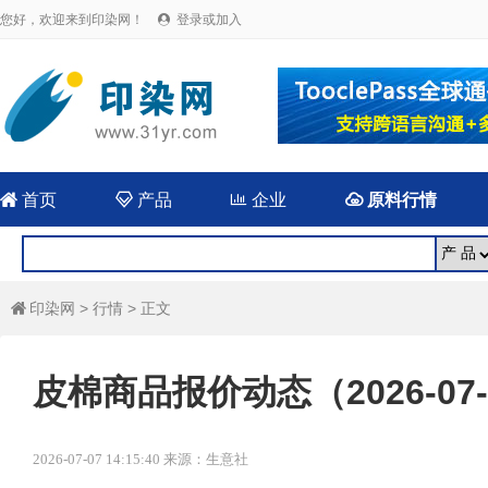
您好，欢迎来到印染网！
登录或加入


首页

产品

企业

原料行情
印染网
>
行情
> 正文

皮棉商品报价动态（2026-07-
2026-07-07 14:15:40 来源：生意社