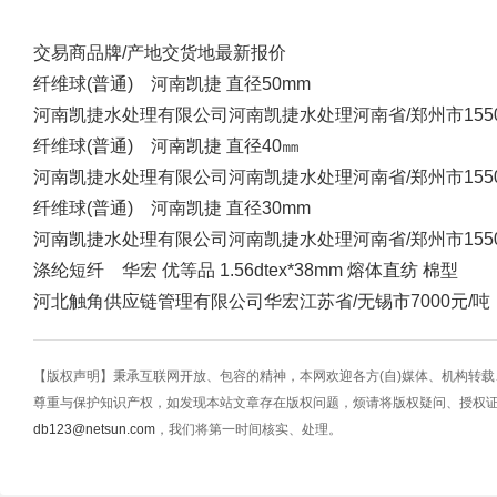
交易商
品牌/产地
交货地
最新报价
纤维球(普通) 河南凯捷 直径50mm
河南凯捷水处理有限公司
河南凯捷水处理
河南省/郑州市
15
纤维球(普通) 河南凯捷 直径40㎜
河南凯捷水处理有限公司
河南凯捷水处理
河南省/郑州市
15
纤维球(普通) 河南凯捷 直径30mm
河南凯捷水处理有限公司
河南凯捷水处理
河南省/郑州市
15
涤纶短纤 华宏 优等品 1.56dtex*38mm 熔体直纺 棉型
河北触角供应链管理有限公司
华宏
江苏省/无锡市
7000元/吨
【版权声明】秉承互联网开放、包容的精神，本网欢迎各方(自)媒体、机构转
尊重与保护知识产权，如发现本站文章存在版权问题，烦请将版权疑问、授权
db123@netsun.com
，我们将第一时间核实、处理。