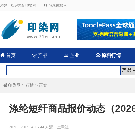
您好，欢迎来到印染网！
登录或加入


首页

产品

企业

原料行情
印染网
>
行情
> 正文

涤纶短纤商品报价动态（2026-
2026-07-07 14:15:44 来源：生意社