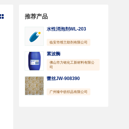
推荐产品

水性消泡剂WL-203
临安市维兰助剂有限公司
素波酶
佛山市力铭化工新材料有限公
司
蕾丝JW-908390
广州臻中纺织品有限公司