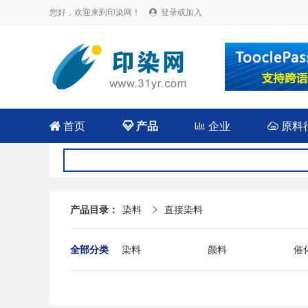
您好，欢迎来到印染网！
登录或加入


首页

产品

企业

原料
产品目录：
染料
直接染料

全部分类
染料
颜料
催
其它