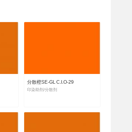
分散橙SE-GL C.I.O-29
印染助剂/分散剂