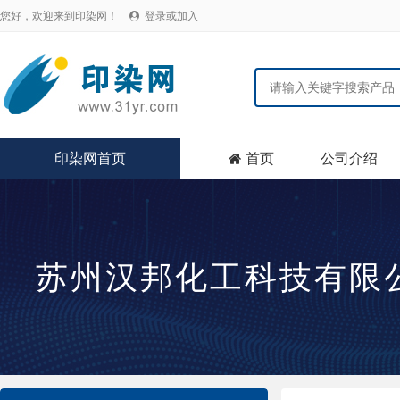
您好，欢迎来到印染网！
登录或加入

印染网首页
首页
公司介绍

苏州汉邦化工科技有限