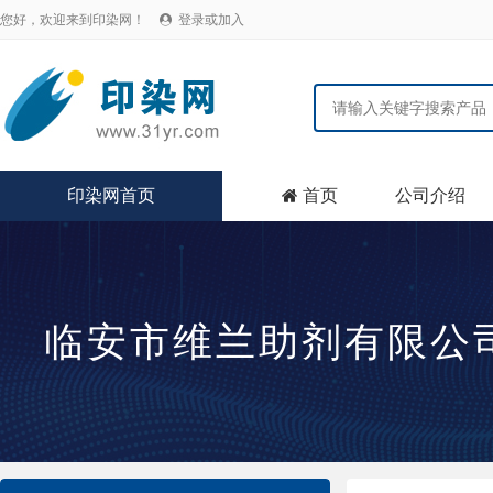
您好，欢迎来到印染网！
登录或加入

印染网首页
首页
公司介绍

临安市维兰助剂有限公