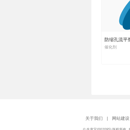
防缩孔流平剂
催化剂
关于我们
|
网站建设
© 生意宝(002095) 版权所有