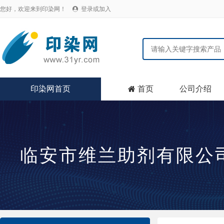
您好，欢迎来到印染网！
登录或加入

印染网首页
首页
公司介绍

临安市维兰助剂有限公