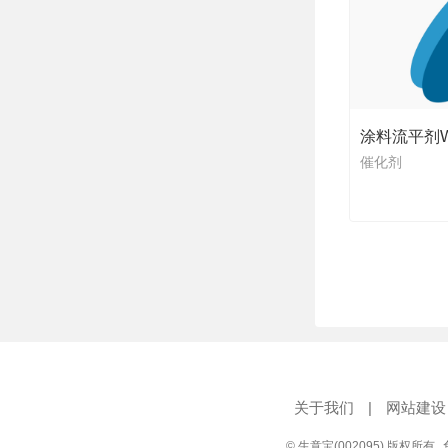
涂料流平剂WL
催化剂
关于我们
|
网站建设
© 生意宝(002095) 版权所有