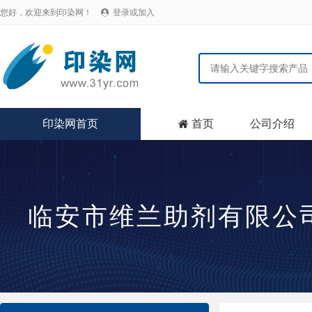
您好，欢迎来到印染网！
登录或加入

印染网首页
首页
公司介绍

临安市维兰助剂有限公